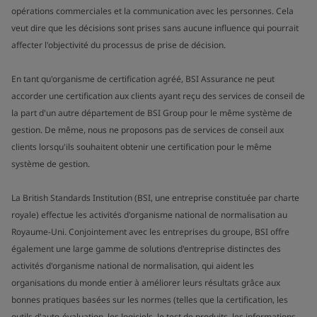
opérations commerciales et la communication avec les personnes. Cela
veut dire que les décisions sont prises sans aucune influence qui pourrait
affecter l'objectivité du processus de prise de décision.
En tant qu'organisme de certification agréé, BSI Assurance ne peut
accorder une certification aux clients ayant reçu des services de conseil de
la part d'un autre département de BSI Group pour le même système de
gestion. De même, nous ne proposons pas de services de conseil aux
clients lorsqu'ils souhaitent obtenir une certification pour le même
système de gestion.
La British Standards Institution (BSI, une entreprise constituée par charte
royale) effectue les activités d'organisme national de normalisation au
Royaume-Uni. Conjointement avec les entreprises du groupe, BSI offre
également une large gamme de solutions d'entreprise distinctes des
activités d'organisme national de normalisation, qui aident les
organisations du monde entier à améliorer leurs résultats grâce aux
bonnes pratiques basées sur les normes (telles que la certification, les
outils d'auto-évaluation, les logiciels, le test de produits, les informations