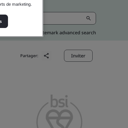
orts de marketing.
s
Kitemark advanced search
Inviter
Partager: