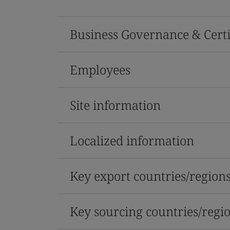
Business Governance & Certi
Employees
Site information
Localized information
Key export countries/region
Key sourcing countries/regi