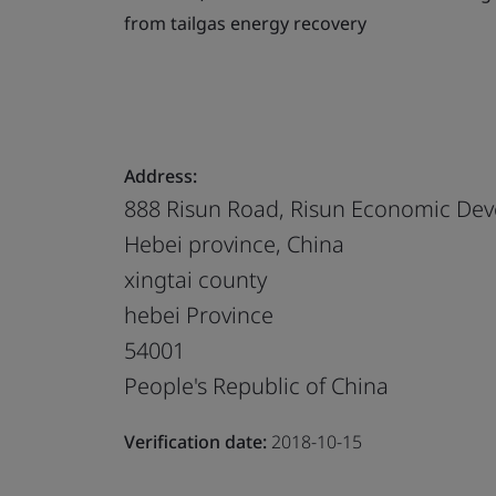
from tailgas energy recovery
Address:
888 Risun Road, Risun Economic Deve
Hebei province, China
xingtai county
hebei Province
54001
People's Republic of China
Verification date:
2018-10-15