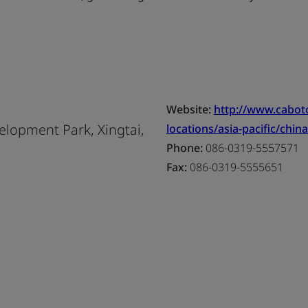
Website:
http://www.cabo
lopment Park, Xingtai,
locations/asia-pacific/china
Phone:
086-0319-5557571
Fax:
086-0319-5555651