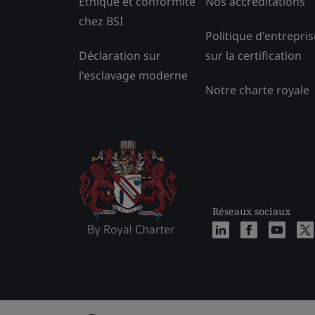
Éthique et conformité
Nos accréditations
chez BSI
Politique d'entrepris
Déclaration sur
sur la certification
l'esclavage moderne
Notre charte royale
Réseaux sociaux