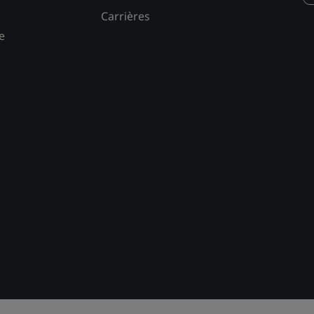
Carrières
e