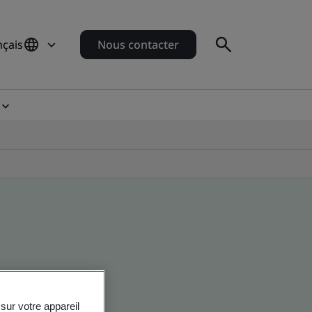
nçais
Nous contacter
sur votre appareil