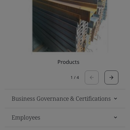
Products
1
/
4
Business Governance & Certifications
Employees