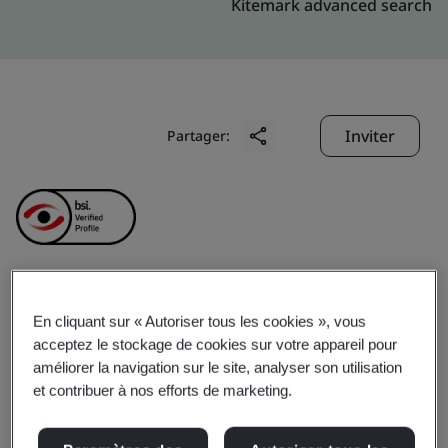
Kitemark advanced search
Inviter
Partager:
Anhui Ankai Jinda
En cliquant sur « Autoriser tous les cookies », vous
acceptez le stockage de cookies sur votre appareil pour
Machinery
améliorer la navigation sur le site, analyser son utilisation
et contribuer à nos efforts de marketing.
Manufacturing Co., Ltd.