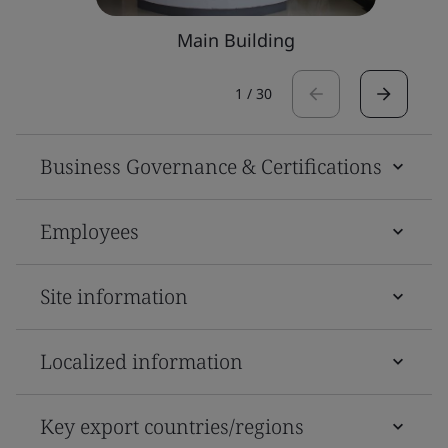
Main Building
1
/
30
Business Governance & Certifications
Employees
Site information
Localized information
Key export countries/regions