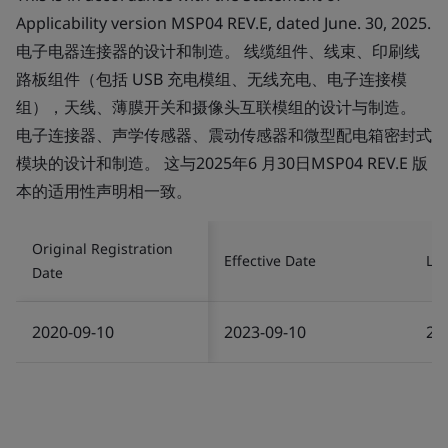
Applicability version MSP04 REV.E, dated June. 30, 2025.
电子电器连接器的设计和制造。 线缆组件、线束、印刷线
路板组件（包括 USB 充电模组、无线充电、电子连接模
组），天线、薄膜开关和摄像头互联模组的设计与制造。
电子连接器、声学传感器、震动传感器和微型配电箱密封式
模块的设计和制造。 这与2025年6 月30日MSP04 REV.E 版
本的适用性声明相一致。
Original Registration
Effective Date
Las
Date
2020-09-10
2023-09-10
20