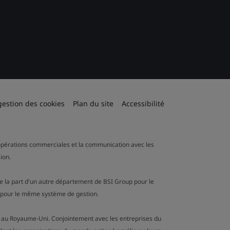
gestion des cookies
Plan du site
Accessibilité
es opérations commerciales et la communication avec les
ion.
de la part d'un autre département de BSI Group pour le
n pour le même système de gestion.
ion au Royaume-Uni. Conjointement avec les entreprises du