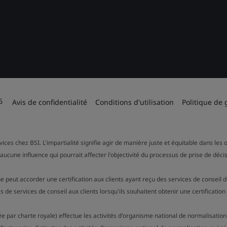
6
Avis de confidentialité
Conditions d'utilisation
Politique de 
rvices chez BSI. L'impartialité signifie agir de manière juste et équitable dans l
aucune influence qui pourrait affecter l'objectivité du processus de prise de décis
e peut accorder une certification aux clients ayant reçu des services de conseil 
 services de conseil aux clients lorsqu'ils souhaitent obtenir une certificatio
tuée par charte royale) effectue les activités d'organisme national de normalisat