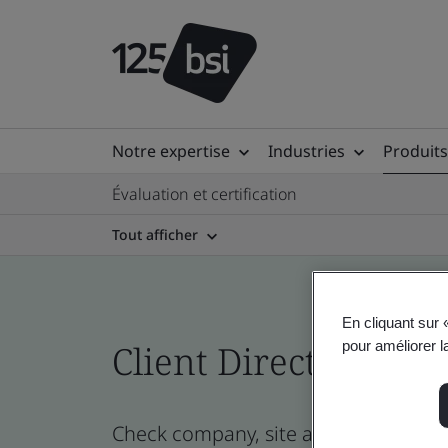
Notre expertise
Industries
Produits
Évaluation et certification
Tout afficher
En cliquant sur 
Client Directory cert
pour améliorer la
Check company, site and product certi