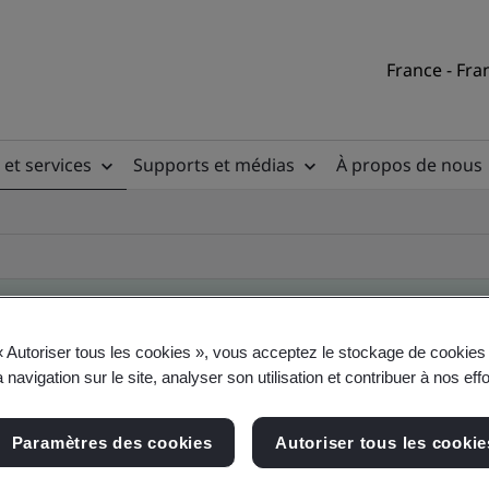
France - Fra
 et services
Supports et médias
À propos de nous
« Autoriser tous les cookies », vous acceptez le stockage de cookies 
ificate
 navigation sur le site, analyser son utilisation et contribuer à nos eff
Paramètres des cookies
Autoriser tous les cookie
ficates - Validation and Verification