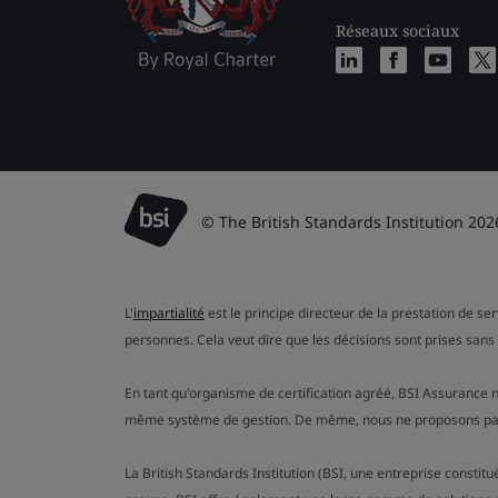
Réseaux sociaux
© The British Standards Institution 202
L'
impartialité
est le principe directeur de la prestation de se
personnes. Cela veut dire que les décisions sont prises sans 
En tant qu'organisme de certification agréé, BSI Assurance n
même système de gestion. De même, nous ne proposons pas de
La British Standards Institution (BSI, une entreprise consti