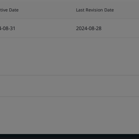
ctive Date
Last Revision Date
4-08-31
2024-08-28