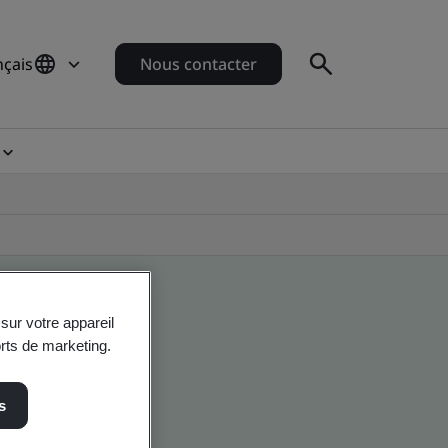
nçais
Nous contacter
sur votre appareil
orts de marketing.
s