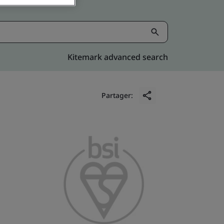
Kitemark advanced search
Partager: