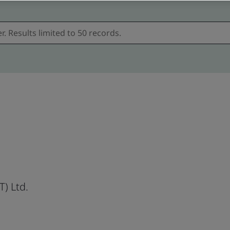
) Ltd.