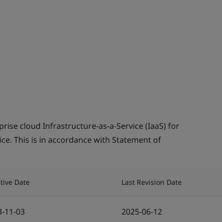
rise cloud Infrastructure-as-a-Service (IaaS) for
ice. This is in accordance with Statement of
ctive Date
Last Revision Date
3-11-03
2025-06-12