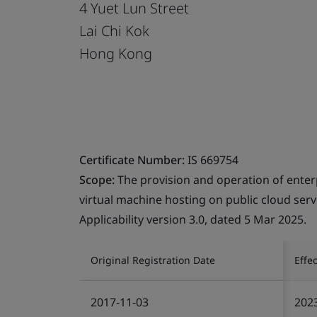
4 Yuet Lun Street
Lai Chi Kok
Hong Kong
Certificate Number:
IS 669754
Scope:
The provision and operation of enterp
virtual machine hosting on public cloud serv
Applicability version 3.0, dated 5 Mar 2025.
Original Registration Date
Effe
2017-11-03
202