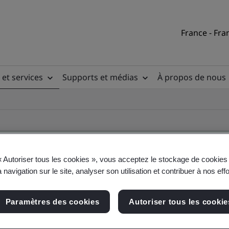
France - Fra
 et services
Supports et médias
À propos de nous
« Autoriser tous les cookies », vous acceptez le stockage de cookies 
 navigation sur le site, analyser son utilisation et contribuer à nos eff
ificate
Paramètres des cookies
Autoriser tous les cookie
ficates - Validation and Verification