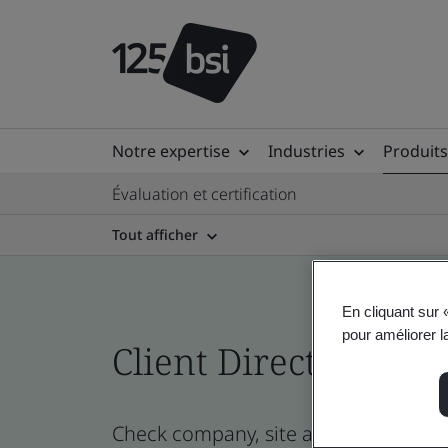
Notre expertise
Industries
Produits
Évaluation et certification
Tout afficher
En cliquant sur 
pour améliorer la
Client Directory cert
Check company, site and product certi