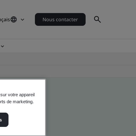
nçais
Nous contacter
sur votre appareil
orts de marketing.
s