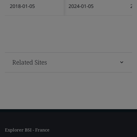
2018-01-05
2024-01-05
20
Related Sites
Explorer BSI - France