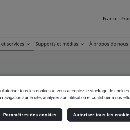
France - Fra
 et services
Supports et médias
À propos de nous
« Autoriser tous les cookies », vous acceptez le stockage de cookies 
 navigation sur le site, analyser son utilisation et contribuer à nos eff
ificate
Paramètres des cookies
Autoriser tous les cookie
ficates - Validation and Verification