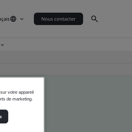
nçais
Nous contacter
sur votre appareil
orts de marketing.
s