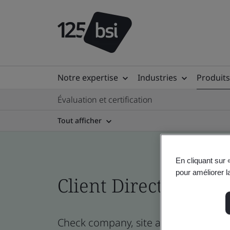
Notre expertise
Industries
Produits
Évaluation et certification
Tout afficher
En cliquant sur 
pour améliorer la
Client Directory cert
Check company, site and product certi