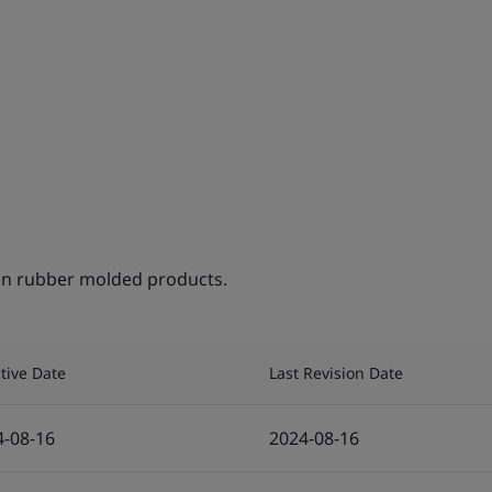
on rubber molded products.
ctive Date
Last Revision Date
4-08-16
2024-08-16