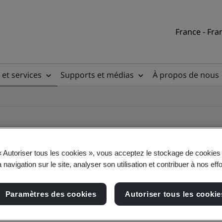
France - Fra
 et services
Supports et médias
À propos de nous
« Autoriser tous les cookies », vous acceptez le stockage de cookies 
 navigation sur le site, analyser son utilisation et contribuer à nos eff
ificate
Paramètres des cookies
Autoriser tous les cookie
ficates - Validation and Verification