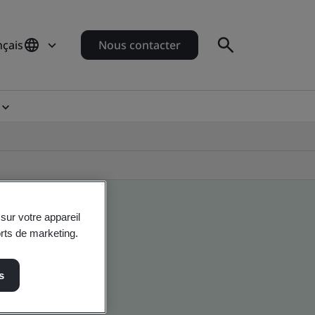
nçais
Nous contacter
sur votre appareil
orts de marketing.
s