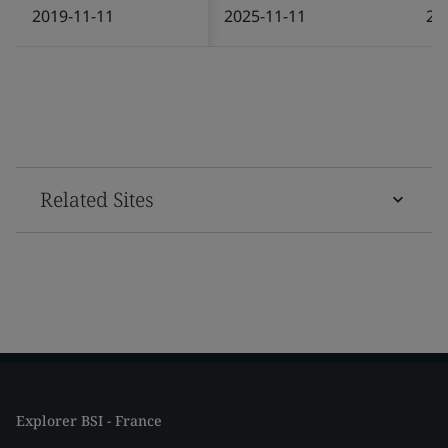
2019-11-11
2025-11-11
20
Related Sites
Explorer BSI - France