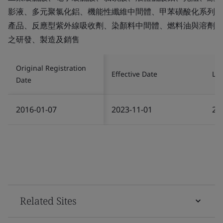
影液、多元聚氯化鋁、機能性纖維中間體、甲苯磺酸化系列
產品、反應型紫外線吸收劑、染顏料中間體、燃料油與溶劑
之研發、製造及銷售
Original Registration
Effective Date
Las
Date
2016-01-07
2023-11-01
20
Related Sites