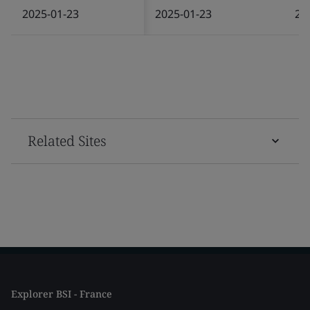
2025-01-23
2025-01-23
20
Related Sites
Explorer BSI - France