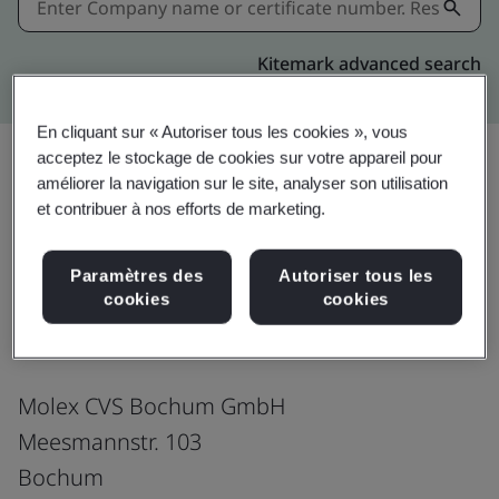
Kitemark advanced search
En cliquant sur « Autoriser tous les cookies », vous
acceptez le stockage de cookies sur votre appareil pour
améliorer la navigation sur le site, analyser son utilisation
Download
Partager:
et contribuer à nos efforts de marketing.
Paramètres des
Autoriser tous les
IATF 16949:2016
cookies
cookies
Molex CVS Bochum GmbH
Meesmannstr. 103
Bochum