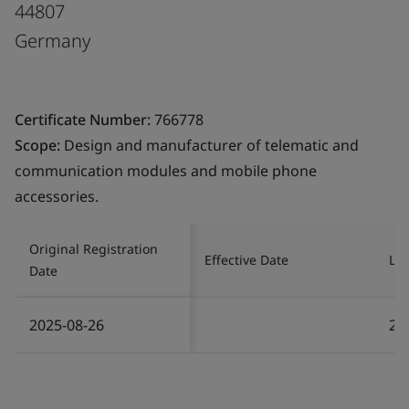
44807
Germany
Certificate Number:
766778
Scope:
Design and manufacturer of telematic and
communication modules and mobile phone
accessories.
Original Registration
Effective Date
Las
Date
2025-08-26
20