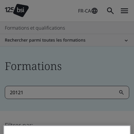
FR-CA
Formations et qualifications
Rechercher parmi toutes les formations
Formations
Filtrer par: