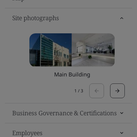
Site photographs
Main Building
1
/
3
Business Governance & Certifications
Employees