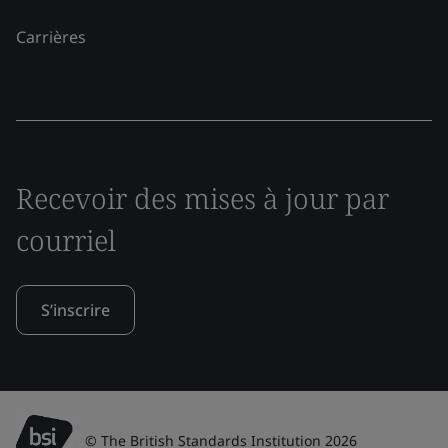
Carrières
Recevoir des mises à jour par
courriel
S’inscrire
© The British Standards Institution 2026