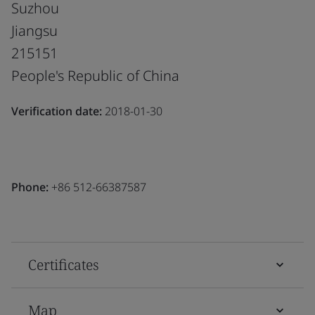
Suzhou
Jiangsu
215151
People's Republic of China
Verification date:
2018-01-30
Phone:
+86 512-66387587
Certificates
Map