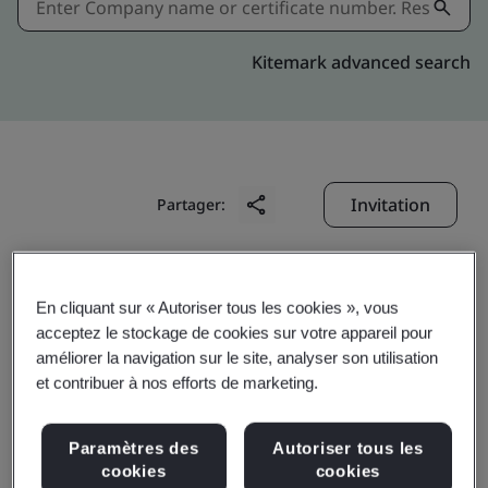
Kitemark advanced search
Invitation
Partager:
En cliquant sur « Autoriser tous les cookies », vous
acceptez le stockage de cookies sur votre appareil pour
améliorer la navigation sur le site, analyser son utilisation
et contribuer à nos efforts de marketing.
Suzhou Youlong
Rubber&Plastic Precision
Paramètres des
Autoriser tous les
cookies
cookies