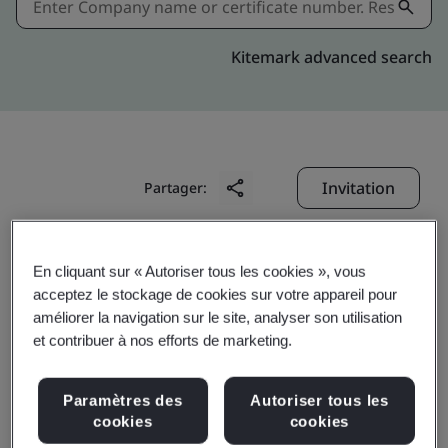
Kitemark advanced search
Invitation
Partager:
En cliquant sur « Autoriser tous les cookies », vous
acceptez le stockage de cookies sur votre appareil pour
améliorer la navigation sur le site, analyser son utilisation
et contribuer à nos efforts de marketing.
Shanghai Baosteel High-
Paramètres des
Autoriser tous les
tech Auto Parts Co., Ltd.
cookies
cookies