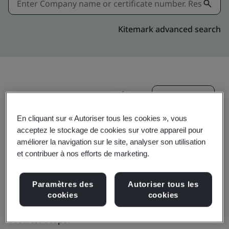
Kitemark advanced search
Invitation
Partager:
En cliquant sur « Autoriser tous les cookies », vous
acceptez le stockage de cookies sur votre appareil pour
améliorer la navigation sur le site, analyser son utilisation
et contribuer à nos efforts de marketing.
PrimeCredit Limited
Paramètres des
Autoriser tous les
cookies
cookies
Business scope: