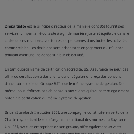
L’impartialité
est le principe directeur de la manière dont BSI fournit ses
services. L’impartialité consiste à agir de manière juste et équitable dans le
cadre de ses relations avec toutes les personnes dans toutes les activités
commerciales. Les décisions sont prises sans engagement ou influence
pouvant avoir une incidence sur leur objectivité.
En tant qu’organisme de certification accrédité, BSI Assurance ne peut pas
offrir de certification à des clients qui ont également reçu des conseils
d’une autre partie du Groupe BSI pour le même système de gestion. De
même, nous n’offrons pas de conseils aux clients qui souhaitent également
obtenir la certification du même système de gestion.
British Standards Institution (BSI, une compagnie constituée en vertu de la
Charte royale) tient le rôle d’organisme national des normes au Royaume-
Uni. BSI, avec les entreprises de son groupe, offre également un vaste
éventail de solutions d’affaires autres que les activités de NSB, qui aident