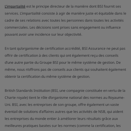
L’impartialité
est le principe directeur de la manière dont BSI fournit ses
services. L’impartialité consiste à agir de manière juste et équitable dans le
cadre de ses relations avec toutes les personnes dans toutes les activités
commerciales. Les décisions sont prises sans engagement ou influence
pouvant avoir une incidence sur leur objectivité.
En tant qu’organisme de certification accrédité, BSI Assurance ne peut pas
offrir de certification à des clients qui ont également reçu des conseils
d’une autre partie du Groupe BSI pour le même système de gestion. De
même, nous n’offrons pas de conseils aux clients qui souhaitent également
obtenir la certification du même système de gestion.
British Standards Institution (BSI, une compagnie constituée en vertu de la
Charte royale) tient le rôle d’organisme national des normes au Royaume-
Uni. BSI, avec les entreprises de son groupe, offre également un vaste
éventail de solutions d’affaires autres que les activités de NSB, qui aident
les entreprises du monde entier à améliorer leurs résultats grâce aux
meilleures pratiques basées sur les normes (comme la certification, les