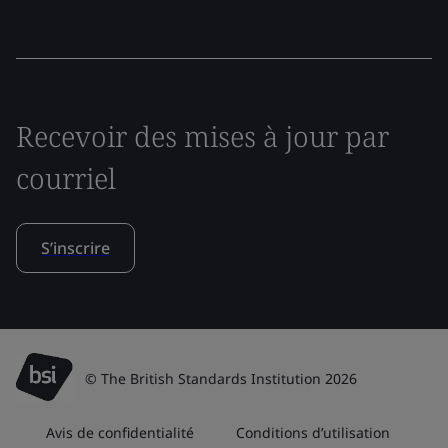
Recevoir des mises à jour par
courriel
S’inscrire
© The British Standards Institution 2026
Avis de confidentialité
Conditions d’utilisation