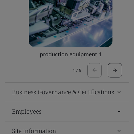
production equipment 1
1
/
9
Business Governance & Certifications
Employees
Site information