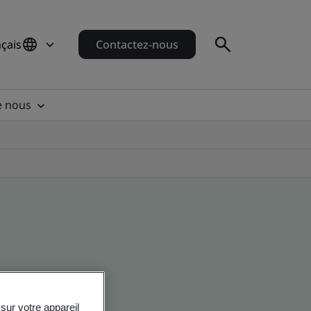
çais
Contactez-nous
e nous
sur votre appareil