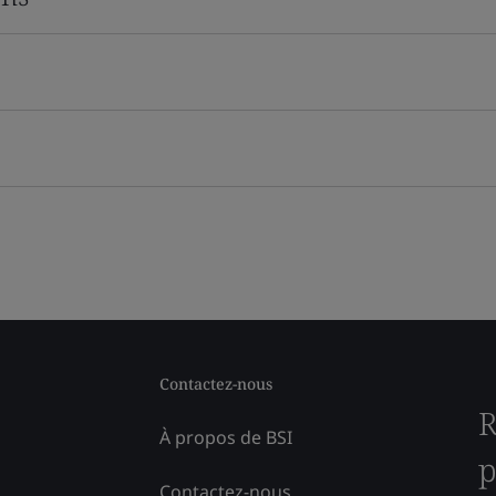
Contactez-nous
R
À propos de BSI
p
Contactez-nous