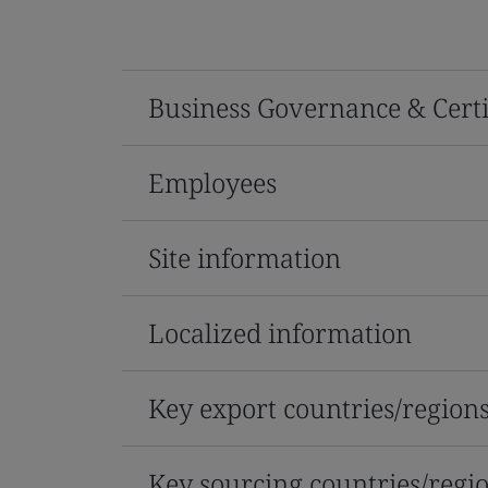
Business Governance & Certi
Employees
Site information
Localized information
Key export countries/region
Key sourcing countries/regi