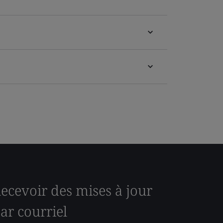
ecevoir des mises à jour
ar courriel