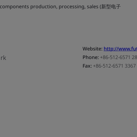
 components production, processing, sales (新型电子
Website:
http://www.f
ark
Phone:
+86-512-6571 2
Fax:
+86-512-6571 3367