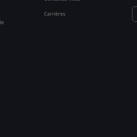
Carrières
le