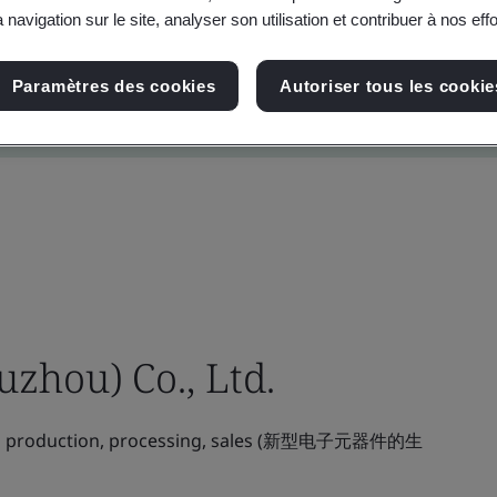
 navigation sur le site, analyser son utilisation et contribuer à nos eff
Paramètres des cookies
Autoriser tous les cookie
uzhou) Co., Ltd.
ts production, processing, sales (新型电子元器件的生