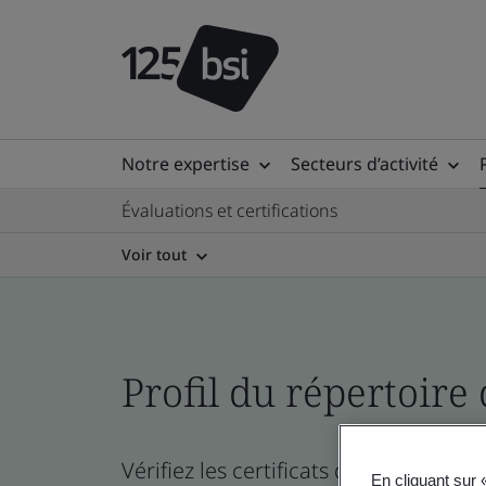
Notre expertise
Secteurs d’activité
Évaluations et certifications
Voir tout
Profil du répertoire 
Vérifiez les certificats de l’entreprise
En cliquant sur 