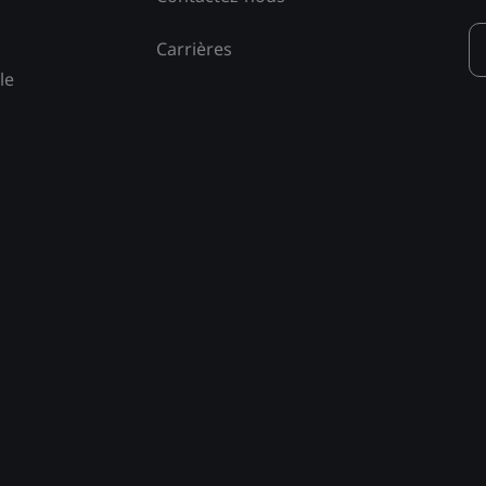
Carrières
le