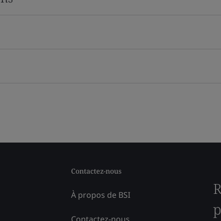
Contactez-nous
R
À propos de BSI
p
Contactez-nous