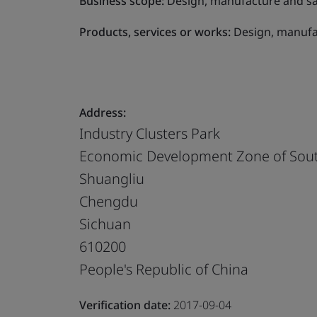
Business scope:
Design, manufacture and sal
Products, services or works:
Design, manufac
Address:
Industry Clusters Park
Economic Development Zone of Sout
Shuangliu
Chengdu
Sichuan
610200
People's Republic of China
Verification date:
2017-09-04