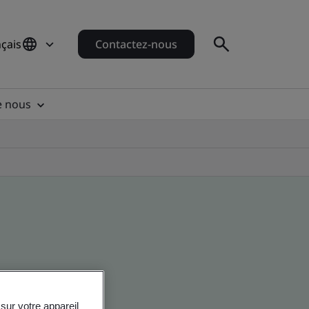
çais
Contactez-nous
e nous
sur votre appareil