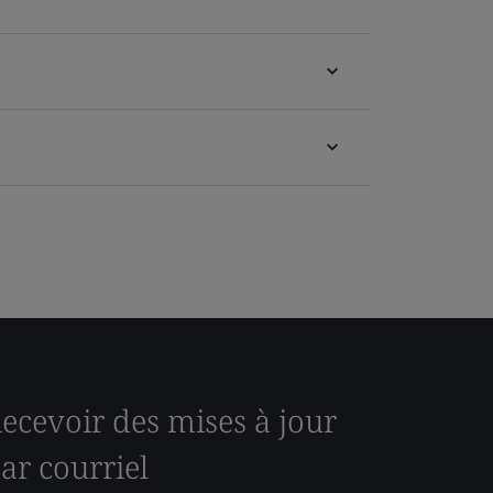
ecevoir des mises à jour
ar courriel