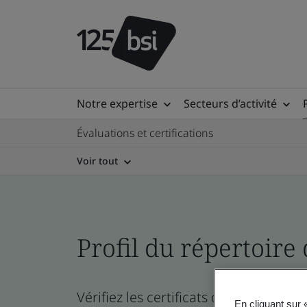
Notre expertise
Secteurs d’activité
Évaluations et certifications
Voir tout
Profil du répertoire 
Vérifiez les certificats de l’entreprise
En cliquant sur 