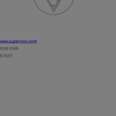
/www.superxon.com
8598 0598
8 0597