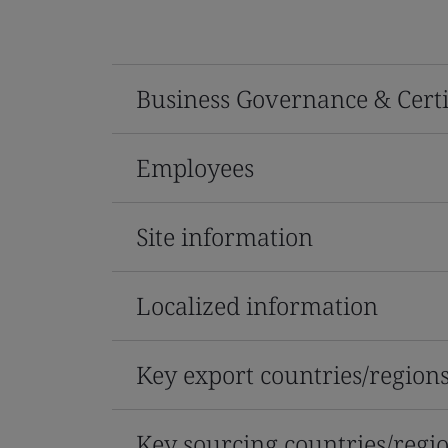
Business Governance & Certi
Employees
Site information
Localized information
Key export countries/region
Key sourcing countries/regi