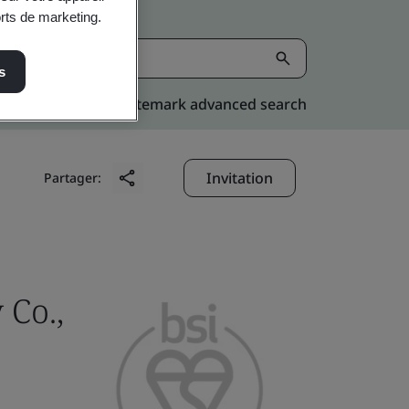
orts de marketing.
s
Kitemark advanced search
Invitation
Partager:
Co.,