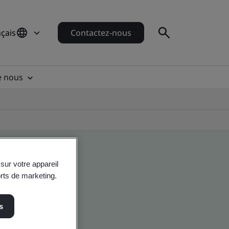
çais
Contactez-nous
e nous
sur votre appareil
orts de marketing.
s