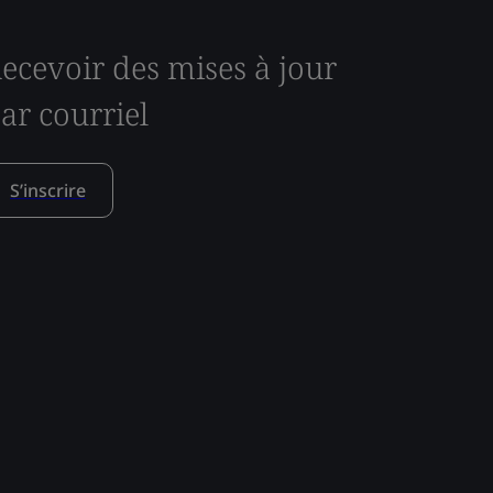
ecevoir des mises à jour
ar courriel
S’inscrire