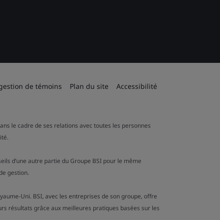
 gestion de témoins
Plan du site
Accessibilité
 dans le cadre de ses relations avec toutes les personnes
ité.
onseils d’une autre partie du Groupe BSI pour le même
de gestion.
oyaume-Uni. BSI, avec les entreprises de son groupe, offre
urs résultats grâce aux meilleures pratiques basées sur les