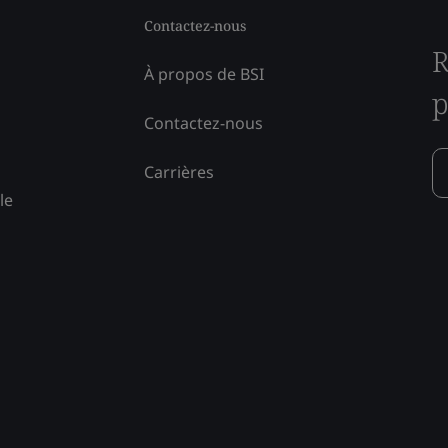
Contactez-nous
R
À propos de BSI
p
Contactez-nous
Carrières
le