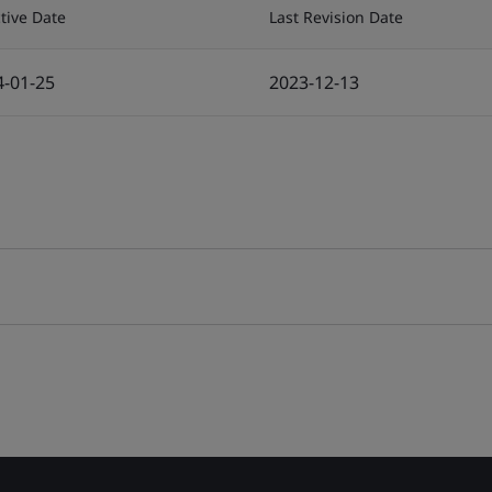
ctive Date
Last Revision Date
4-01-25
2023-12-13