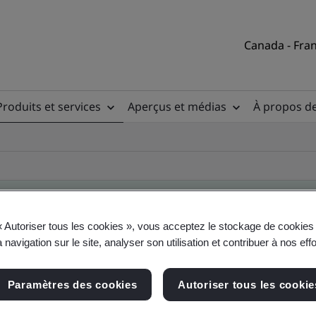
Canada - Fran
Produits et services
Aperçus et médias
À propos d
« Autoriser tous les cookies », vous acceptez le stockage de cookies 
 navigation sur le site, analyser son utilisation et contribuer à nos eff
ire des clients
Paramètres des cookies
Autoriser tous les cookie
, du site et du produit