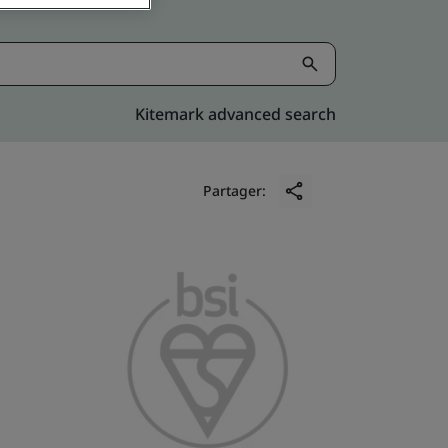
Kitemark advanced search
Partager: