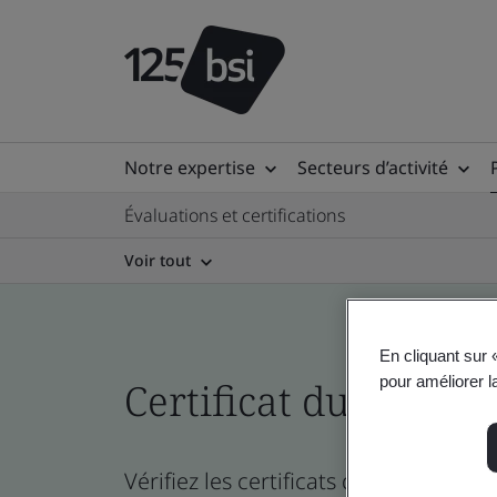
Notre expertise
Secteurs d’activité
Évaluations et certifications
Voir tout
En cliquant sur 
pour améliorer la
Certificat du réperto
Vérifiez les certificats de l’entreprise