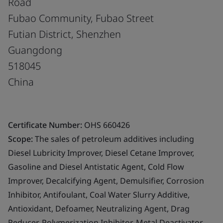
Road
Fubao Community, Fubao Street
Futian District, Shenzhen
Guangdong
518045
China
Certificate Number:
OHS 660426
Scope:
The sales of petroleum additives including
Diesel Lubricity Improver, Diesel Cetane Improver,
Gasoline and Diesel Antistatic Agent, Cold Flow
Improver, Decalcifying Agent, Demulsifier, Corrosion
Inhibitor, Antifoulant, Coal Water Slurry Additive,
Antioxidant, Defoamer, Neutralizing Agent, Drag
Reducer, Polymerization Inhibitor, Metal Deactivator,