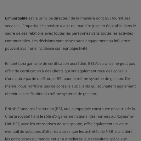
L’impartialité
est le principe directeur de la manière dont BSI fournit ses
services. L’impartialité consiste à agir de manière juste et équitable dans le
cadre de ses relations avec toutes les personnes dans toutes les activités
commerciales. Les décisions sont prises sans engagement ou influence
pouvant avoir une incidence sur leur objectivité.
En tant qu’organisme de certification accrédité, BSI Assurance ne peut pas
offrir de certification à des clients qui ont également reçu des conseils
d’une autre partie du Groupe BSI pour le même système de gestion. De
même, nous n’offrons pas de conseils aux clients qui souhaitent également
obtenir la certification du même système de gestion.
British Standards Institution (BSI, une compagnie constituée en vertu de la
Charte royale) tient le rôle d’organisme national des normes au Royaume-
Uni. BSI, avec les entreprises de son groupe, offre également un vaste
éventail de solutions d’affaires autres que les activités de NSB, qui aident
les entreprises du monde entier à améliorer leurs résultats grâce aux