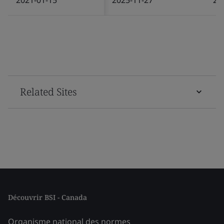
Related Sites
Découvrir BSI - Canada
Organisme national des normes