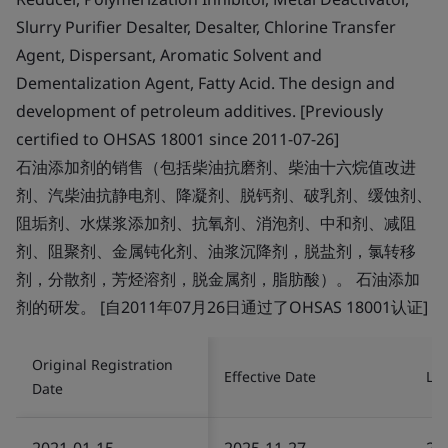
Slurry Purifier Desalter, Desalter, Chlorine Transfer
Agent, Dispersant, Aromatic Solvent and
Dementalization Agent, Fatty Acid. The design and
development of petroleum additives. [Previously
certified to OHSAS 18001 since 2011-07-26]
石油添加剂的销售（包括柴油抗磨剂、柴油十六烷值改进
剂、汽柴油抗静电剂、降凝剂、脱钙剂、破乳剂、缓蚀剂、
阻垢剂、水煤浆添加剂、抗氧剂、消泡剂、中和剂、减阻
剂、阻聚剂、金属钝化剂、油浆沉降剂，脱盐剂，氯转移
剂，分散剂，芳烃溶剂，脱金属剂，脂肪酸）。 石油添加
剂的研发。 [自2011年07月26日通过了OHSAS 18001认证]
Original Registration
Effective Date
Las
Date
2021-01-15
2025-11-27
20