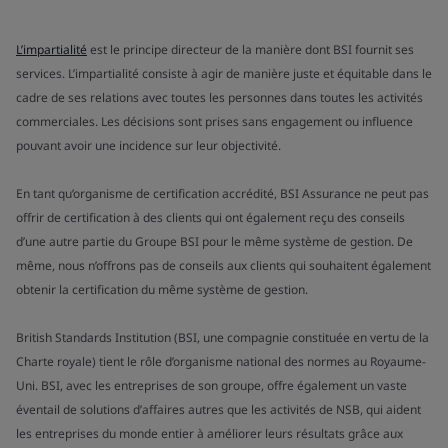
L’impartialité
est le principe directeur de la manière dont BSI fournit ses
services. L’impartialité consiste à agir de manière juste et équitable dans le
cadre de ses relations avec toutes les personnes dans toutes les activités
commerciales. Les décisions sont prises sans engagement ou influence
pouvant avoir une incidence sur leur objectivité.
En tant qu’organisme de certification accrédité, BSI Assurance ne peut pas
offrir de certification à des clients qui ont également reçu des conseils
d’une autre partie du Groupe BSI pour le même système de gestion. De
même, nous n’offrons pas de conseils aux clients qui souhaitent également
obtenir la certification du même système de gestion.
British Standards Institution (BSI, une compagnie constituée en vertu de la
Charte royale) tient le rôle d’organisme national des normes au Royaume-
Uni. BSI, avec les entreprises de son groupe, offre également un vaste
éventail de solutions d’affaires autres que les activités de NSB, qui aident
les entreprises du monde entier à améliorer leurs résultats grâce aux