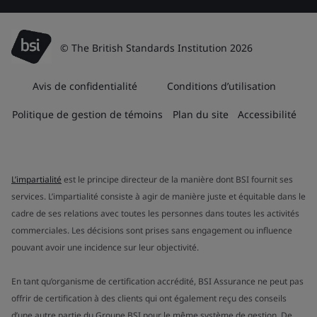
© The British Standards Institution 2026
Avis de confidentialité
Conditions d’utilisation
Politique de gestion de témoins
Plan du site
Accessibilité
L’impartialité
est le principe directeur de la manière dont BSI fournit ses
services. L’impartialité consiste à agir de manière juste et équitable dans le
cadre de ses relations avec toutes les personnes dans toutes les activités
commerciales. Les décisions sont prises sans engagement ou influence
pouvant avoir une incidence sur leur objectivité.
En tant qu’organisme de certification accrédité, BSI Assurance ne peut pas
offrir de certification à des clients qui ont également reçu des conseils
d’une autre partie du Groupe BSI pour le même système de gestion. De