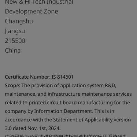
New & Hi-Tech Industrial
Development Zone
Changshu
Jiangsu
215500
China
Certificate Number:
IS 814501
Scope:
The provision of application system R&D,
maintenance, and infrastructure maintenance services
related to printed circuit board manufacturing for the
company by Information Department. This is in
accordance with the Statement of Applicability version
3.0 dated Nov. 1st, 2024.
由资讯处为公司提供印刷电路板制造相关的应用系统研发、