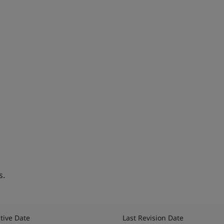
s.
ctive Date
Last Revision Date