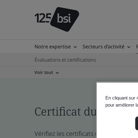
Notre expertise
Secteurs d’activité
Évaluations et certifications
Voir tout
En cliquant sur 
pour améliorer la
Certificat du réperto
Vérifiez les certificats de l’entreprise