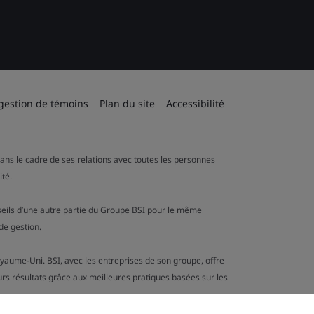
 gestion de témoins
Plan du site
Accessibilité
 dans le cadre de ses relations avec toutes les personnes
ité.
onseils d’une autre partie du Groupe BSI pour le même
de gestion.
oyaume-Uni. BSI, avec les entreprises de son groupe, offre
urs résultats grâce aux meilleures pratiques basées sur les