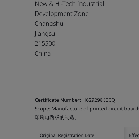
New & Hi-Tech Industrial
Development Zone
Changshu
Jiangsu
215500
China
Certificate Number:
H629298 IECQ
Scope:
Manufacture of printed circuit board
印刷电路板的制造。
Original Registration Date
Effe