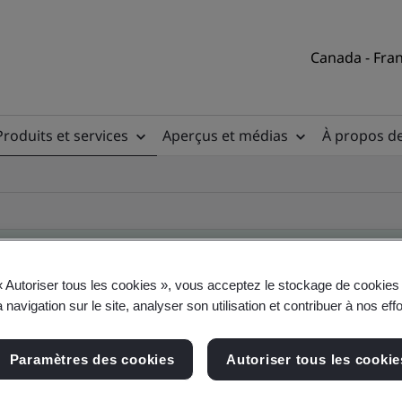
Canada - Fran
Produits et services
Aperçus et médias
À propos d
« Autoriser tous les cookies », vous acceptez le stockage de cookies 
 navigation sur le site, analyser son utilisation et contribuer à nos eff
ire des clients
Paramètres des cookies
Autoriser tous les cookie
, du site et du produit