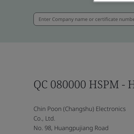
QC 080000 HSPM - H
Chin Poon (Changshu) Electronics
Co., Ltd.
No. 98, Huangpujiang Road