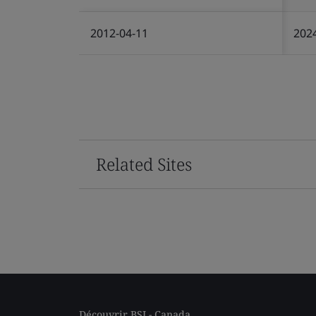
2012-04-11
202
Related Sites
Découvrir BSI - Canada