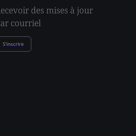
ecevoir des mises à jour
ar courriel
S’inscrire