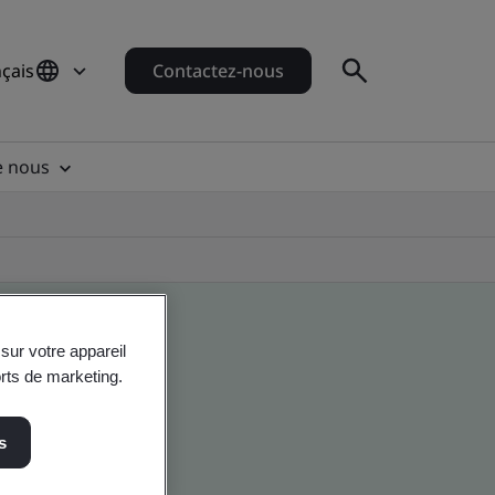
çais
Contactez-nous
e nous
sur votre appareil
orts de marketing.
s