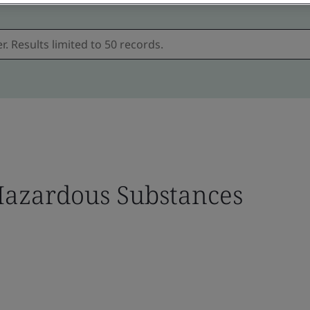
azardous Substances