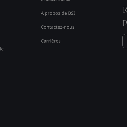
R
À propos de BSI
p
Contactez-nous
Carrières
le