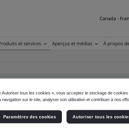
Canada - Fran
Produits et services
Aperçus et médias
À propos d
« Autoriser tous les cookies », vous acceptez le stockage de cookies 
 navigation sur le site, analyser son utilisation et contribuer à nos eff
ire des clients
Paramètres des cookies
Autoriser tous les cookie
, du site et du produit