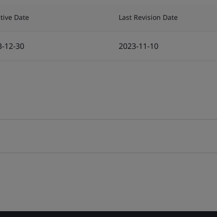
ctive Date
Last Revision Date
3-12-30
2023-11-10