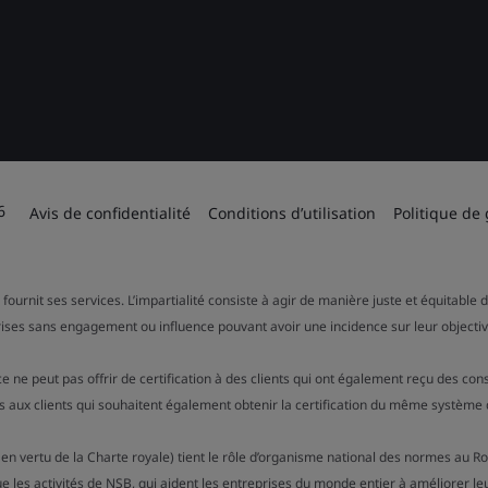
6
Avis de confidentialité
Conditions d’utilisation
Politique de
 fournit ses services. L’impartialité consiste à agir de manière juste et équitable
rises sans engagement ou influence pouvant avoir une incidence sur leur objectiv
ce ne peut pas offrir de certification à des clients qui ont également reçu des c
 aux clients qui souhaitent également obtenir la certification du même système 
 en vertu de la Charte royale) tient le rôle d’organisme national des normes au R
ue les activités de NSB, qui aident les entreprises du monde entier à améliorer le