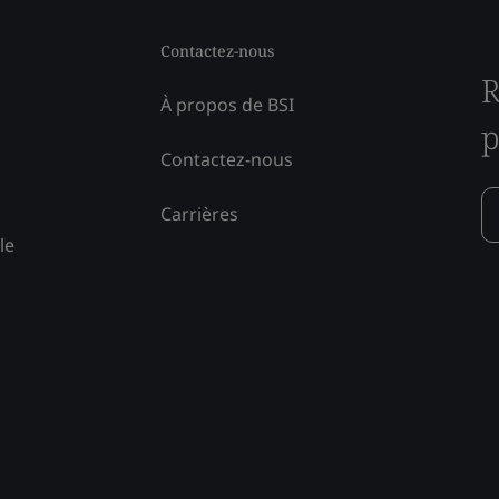
Contactez-nous
R
À propos de BSI
p
Contactez-nous
Carrières
le