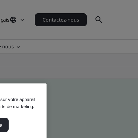
çais
Contactez-nous
e nous
sur votre appareil
orts de marketing.
s