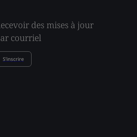
ecevoir des mises à jour
ar courriel
S’inscrire