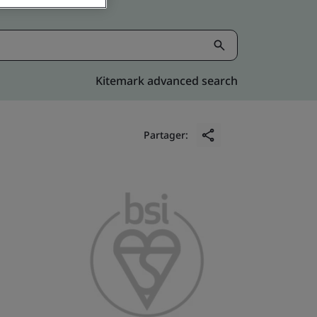
Kitemark advanced search
Partager: