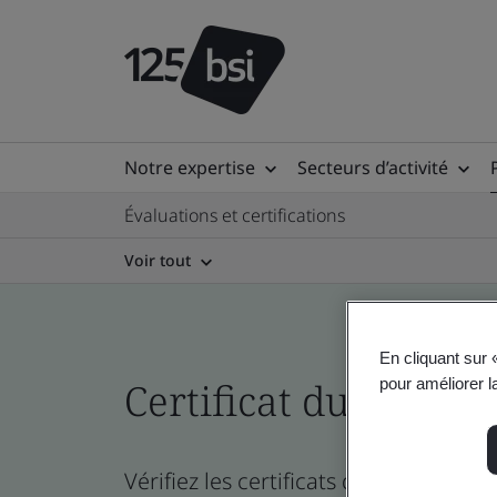
Notre expertise
Secteurs d’activité
Évaluations et certifications
Voir tout
En cliquant sur 
pour améliorer la
Certificat du réperto
Vérifiez les certificats de l’entreprise