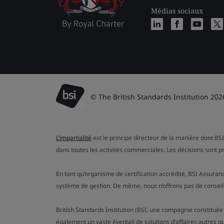
Médias sociaux
© The British Standards Institution 202
L’impartialité
est le principe directeur de la manière dont BSI
dans toutes les activités commerciales. Les décisions sont p
En tant qu’organisme de certification accrédité, BSI Assuran
système de gestion. De même, nous n’offrons pas de conseils
British Standards Institution (BSI, une compagnie constituée
également un vaste éventail de solutions d’affaires autres q