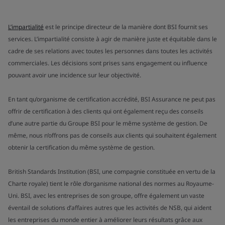
L’impartialité
est le principe directeur de la manière dont BSI fournit ses
services. L’impartialité consiste à agir de manière juste et équitable dans le
cadre de ses relations avec toutes les personnes dans toutes les activités
commerciales. Les décisions sont prises sans engagement ou influence
pouvant avoir une incidence sur leur objectivité.
En tant qu’organisme de certification accrédité, BSI Assurance ne peut pas
offrir de certification à des clients qui ont également reçu des conseils
d’une autre partie du Groupe BSI pour le même système de gestion. De
même, nous n’offrons pas de conseils aux clients qui souhaitent également
obtenir la certification du même système de gestion.
British Standards Institution (BSI, une compagnie constituée en vertu de la
Charte royale) tient le rôle d’organisme national des normes au Royaume-
Uni. BSI, avec les entreprises de son groupe, offre également un vaste
éventail de solutions d’affaires autres que les activités de NSB, qui aident
les entreprises du monde entier à améliorer leurs résultats grâce aux