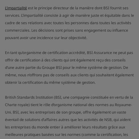
L’impartialité
est le principe directeur de la manière dont BSI fournit ses
services. L’impartialité consiste à agir de manière juste et équitable dans le
cadre de ses relations avec toutes les personnes dans toutes les activités
commerciales. Les décisions sont prises sans engagement ou influence
pouvant avoir une incidence sur leur objectivité.
En tant qu’organisme de certification accrédité, BSI Assurance ne peut pas
offrir de certification à des clients qui ont également reçu des conseils
d’une autre partie du Groupe BSI pour le même système de gestion. De
même, nous n’offrons pas de conseils aux clients qui souhaitent également
obtenir la certification du même système de gestion.
British Standards Institution (BSI, une compagnie constituée en vertu de la
Charte royale) tient le rôle d’organisme national des normes au Royaume-
Uni. BSI, avec les entreprises de son groupe, offre également un vaste
éventail de solutions d’affaires autres que les activités de NSB, qui aident
les entreprises du monde entier à améliorer leurs résultats grâce aux
meilleures pratiques basées sur les normes (comme la certification, les