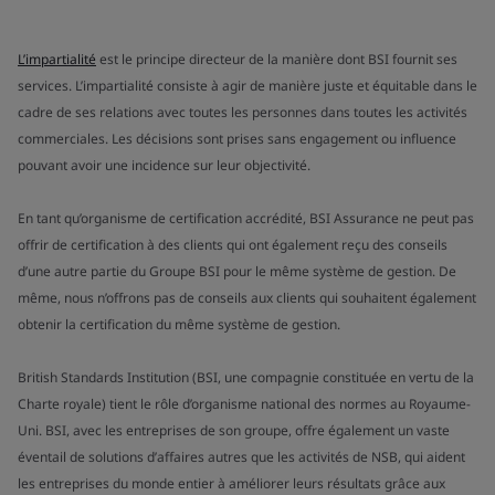
L’impartialité
est le principe directeur de la manière dont BSI fournit ses
services. L’impartialité consiste à agir de manière juste et équitable dans le
cadre de ses relations avec toutes les personnes dans toutes les activités
commerciales. Les décisions sont prises sans engagement ou influence
pouvant avoir une incidence sur leur objectivité.
En tant qu’organisme de certification accrédité, BSI Assurance ne peut pas
offrir de certification à des clients qui ont également reçu des conseils
d’une autre partie du Groupe BSI pour le même système de gestion. De
même, nous n’offrons pas de conseils aux clients qui souhaitent également
obtenir la certification du même système de gestion.
British Standards Institution (BSI, une compagnie constituée en vertu de la
Charte royale) tient le rôle d’organisme national des normes au Royaume-
Uni. BSI, avec les entreprises de son groupe, offre également un vaste
éventail de solutions d’affaires autres que les activités de NSB, qui aident
les entreprises du monde entier à améliorer leurs résultats grâce aux