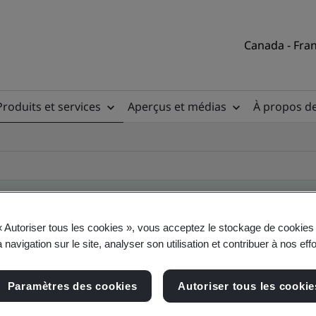
Canada - Fran
Produits et services
Aperçus et médias
À propos d
« Autoriser tous les cookies », vous acceptez le stockage de cookies 
ire des clients
 navigation sur le site, analyser son utilisation et contribuer à nos eff
Paramètres des cookies
Autoriser tous les cookie
, du site et du produit