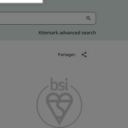
Kitemark advanced search
Partager: