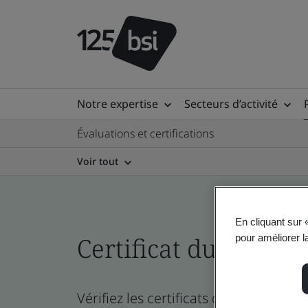
Notre expertise
Secteurs d’activité
Évaluations et certifications
Voir tout
En cliquant sur 
Certificat du réperto
pour améliorer la
Vérifiez les certificats de l’entreprise