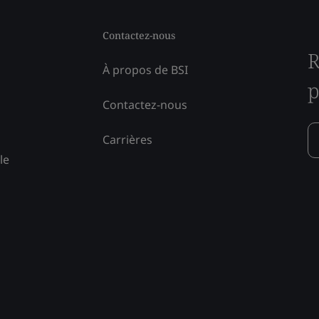
Contactez-nous
R
À propos de BSI
p
Contactez-nous
Carrières
le