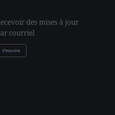
ecevoir des mises à jour
ar courriel
S’inscrire