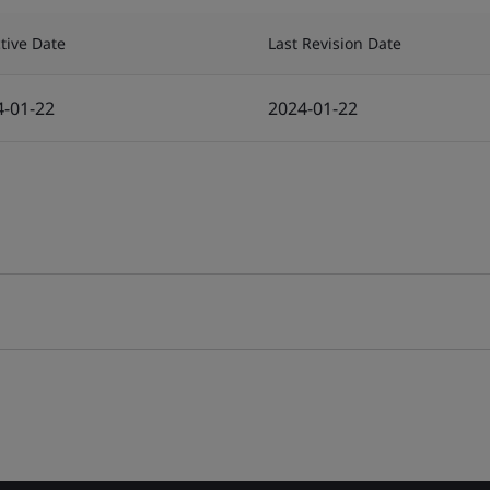
ctive Date
Last Revision Date
4-01-22
2024-01-22