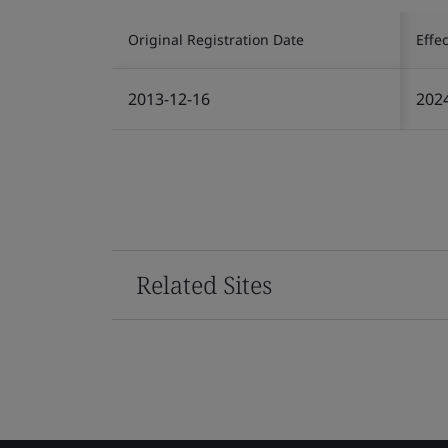
Original Registration Date
Effe
2013-12-16
202
Related Sites