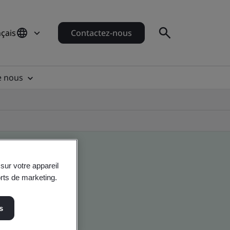
çais
Contactez-nous
e nous
sur votre appareil
orts de marketing.
s