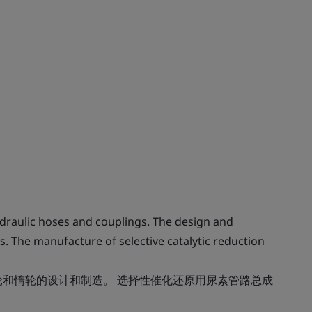
raulic hoses and couplings. The design and
s. The manufacture of selective catalytic reduction
轮和惰轮的设计和制造。 选择性催化还原用尿素管路总成