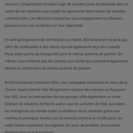
services. L’impartialité consiste à agir de manière juste et équitable dans le
cadre de ses relations avec toutes les personnes dans toutes les activités
commerciales. Les décisions sont prises sans engagement ou influence
pouvant avoir une incidence sur leur objectivité.
En tant qu’organisme de certification accrédité, BSI Assurance ne peut pas
offrir de certification à des clients qui ont également reçu des conseils
d’une autre partie du Groupe BSI pour le même système de gestion. De
même, nous n’offrons pas de conseils aux clients qui souhaitent également
obtenir la certification du même système de gestion.
British Standards Institution (BSI, une compagnie constituée en vertu de la
Charte royale) tient le rôle d’organisme national des normes au Royaume-
Uni. BSI, avec les entreprises de son groupe, offre également un vaste
éventail de solutions d’affaires autres que les activités de NSB, qui aident
les entreprises du monde entier à améliorer leurs résultats grâce aux
meilleures pratiques basées sur les normes (comme la certification, les
outils d’auto-évaluation, les logiciels, les tests de produits, les produits
d’information et la formation).