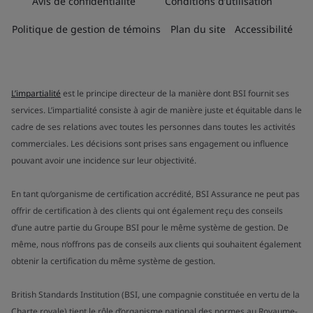
Avis de confidentialité
Conditions d’utilisation
Politique de gestion de témoins
Plan du site
Accessibilité
L’impartialité
est le principe directeur de la manière dont BSI fournit ses
services. L’impartialité consiste à agir de manière juste et équitable dans le
cadre de ses relations avec toutes les personnes dans toutes les activités
commerciales. Les décisions sont prises sans engagement ou influence
pouvant avoir une incidence sur leur objectivité.
En tant qu’organisme de certification accrédité, BSI Assurance ne peut pas
offrir de certification à des clients qui ont également reçu des conseils
d’une autre partie du Groupe BSI pour le même système de gestion. De
même, nous n’offrons pas de conseils aux clients qui souhaitent également
obtenir la certification du même système de gestion.
British Standards Institution (BSI, une compagnie constituée en vertu de la
Charte royale) tient le rôle d’organisme national des normes au Royaume-