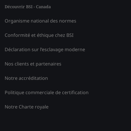
Découvrir BSI - Canada
Organisme national des normes
Conformité et éthique chez BSI
Déclaration sur l’esclavage moderne
Nos clients et partenaires
Notre accréditation
Politique commerciale de certification
Notre Charte royale