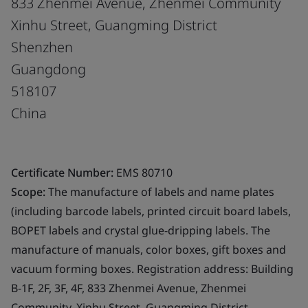
833 Zhenmei Avenue, Zhenmei Community
Xinhu Street, Guangming District
Shenzhen
Guangdong
518107
China
Certificate Number:
EMS 80710
Scope:
The manufacture of labels and name plates
(including barcode labels, printed circuit board labels,
BOPET labels and crystal glue-dripping labels. The
manufacture of manuals, color boxes, gift boxes and
vacuum forming boxes. Registration address: Building
B-1F, 2F, 3F, 4F, 833 Zhenmei Avenue, Zhenmei
Community, Xinhu Street, Guangming District,