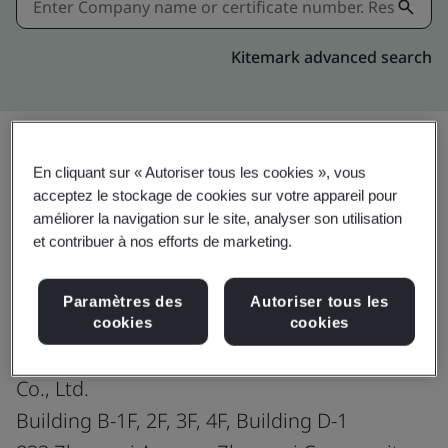
Kitemark advanced search
En cliquant sur « Autoriser tous les cookies », vous
Partager:
acceptez le stockage de cookies sur votre appareil pour
améliorer la navigation sur le site, analyser son utilisation
et contribuer à nos efforts de marketing.
ISO 14001:2015
Paramètres des
Autoriser tous les
cookies
cookies
Cordiality Label Printing (Shenzhen)
Co., Ltd.
Building B-1F, 2F, 3F, 4F, Building D-1