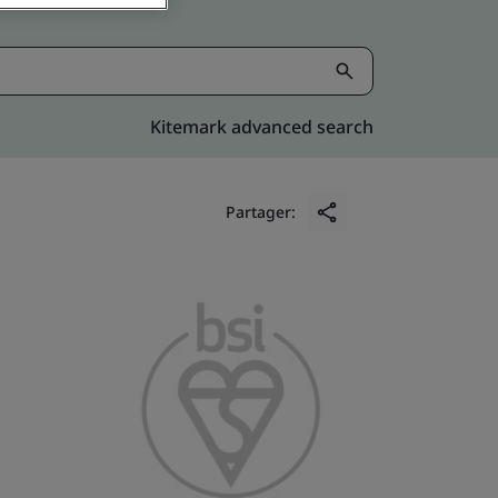
Kitemark advanced search
Partager: