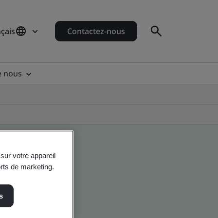
çais
Contactez-nous
e nous
sur votre appareil
orts de marketing.
s