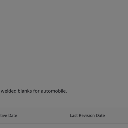
 welded blanks for automobile.
ctive Date
Last Revision Date