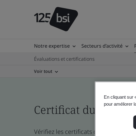
Notre expertise
Secteurs d’activité
Évaluations et certifications
Voir tout
En cliquant sur 
pour améliorer la
Certificat du réperto
Vérifiez les certificats de l’entreprise