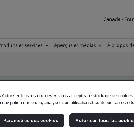
Canada - Fran
Produits et services
Aperçus et médias
À propos d
« Autoriser tous les cookies », vous acceptez le stockage de cookies 
 navigation sur le site, analyser son utilisation et contribuer à nos eff
ire des clients
Paramètres des cookies
Autoriser tous les cookie
, du site et du produit