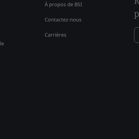
R
À propos de BSI
p
Contactez-nous
Carrières
le