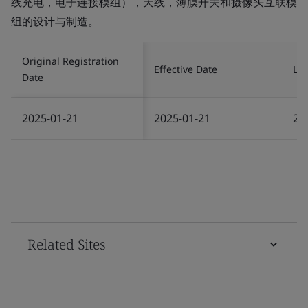
线充电，电子连接模组），天线，薄膜开关和摄像头互联模
组的设计与制造。
Original Registration
Effective Date
Las
Date
2025-01-21
2025-01-21
20
Related Sites