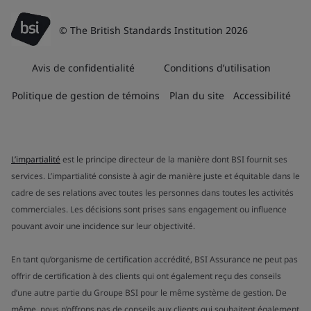
© The British Standards Institution 2026
Avis de confidentialité
Conditions d’utilisation
Politique de gestion de témoins
Plan du site
Accessibilité
L’impartialité
est le principe directeur de la manière dont BSI fournit ses
services. L’impartialité consiste à agir de manière juste et équitable dans le
cadre de ses relations avec toutes les personnes dans toutes les activités
commerciales. Les décisions sont prises sans engagement ou influence
pouvant avoir une incidence sur leur objectivité.
En tant qu’organisme de certification accrédité, BSI Assurance ne peut pas
offrir de certification à des clients qui ont également reçu des conseils
d’une autre partie du Groupe BSI pour le même système de gestion. De
même, nous n’offrons pas de conseils aux clients qui souhaitent également