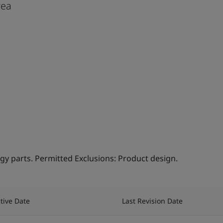
rea
 parts. Permitted Exclusions: Product design.
ctive Date
Last Revision Date