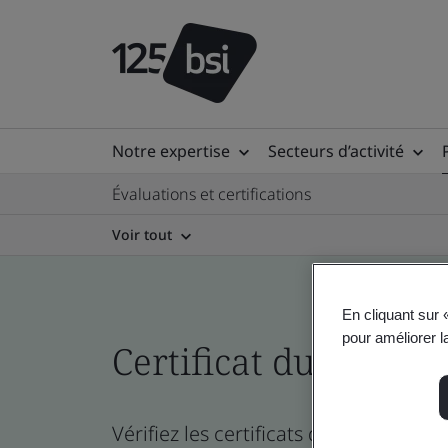
Notre expertise
Secteurs d’activité
Évaluations et certifications
Voir tout
En cliquant sur 
pour améliorer la
Certificat du réperto
Vérifiez les certificats de l’entreprise