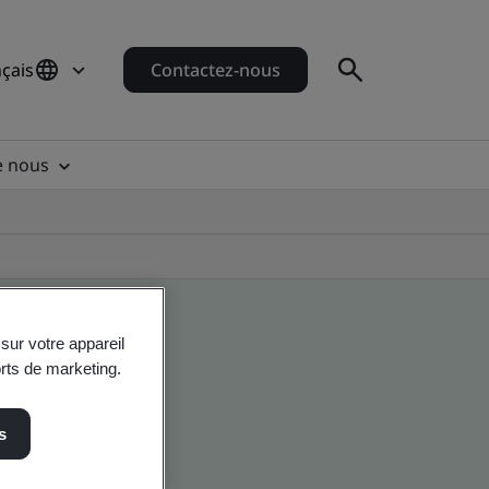
çais
Contactez-nous
e nous
sur votre appareil
orts de marketing.
s