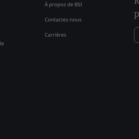
R
À propos de BSI
p
Contactez-nous
Carrières
le