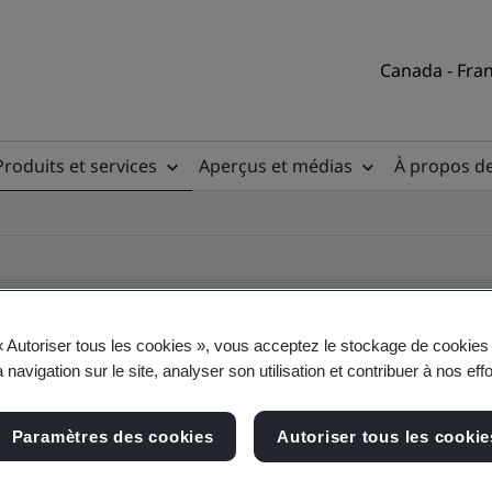
Canada - Fran
Produits et services
Aperçus et médias
À propos d
« Autoriser tous les cookies », vous acceptez le stockage de cookies 
 navigation sur le site, analyser son utilisation et contribuer à nos eff
ire des clients
Paramètres des cookies
Autoriser tous les cookie
, du site et du produit