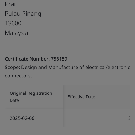
Prai
Pulau Pinang
13600
Malaysia
Certificate Number:
756159
Scope:
Design and Manufacture of electrical/electronic
connectors.
Original Registration
Effective Date
Las
Date
2025-02-06
20