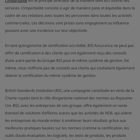
L’impartialité
est le principe directeur de la manière dont BSI fournit ses
services. L’impartialité consiste à agir de manière juste et équitable dans le
cadre de ses relations avec toutes les personnes dans toutes les activités
commerciales. Les décisions sont prises sans engagement ou influence
pouvant avoir une incidence sur leur objectivité.
En tant qu’organisme de certification accrédité, BSI Assurance ne peut pas
offrir de certification à des clients qui ont également reçu des conseils
d’une autre partie du Groupe BSI pour le même système de gestion. De
même, nous n’offrons pas de conseils aux clients qui souhaitent également
obtenir la certification du même système de gestion.
British Standards Institution (BSI, une compagnie constituée en vertu de la
Charte royale) tient le rôle d’organisme national des normes au Royaume-
Uni. BSI, avec les entreprises de son groupe, offre également un vaste
éventail de solutions d’affaires autres que les activités de NSB, qui aident
les entreprises du monde entier à améliorer leurs résultats grâce aux
meilleures pratiques basées sur les normes (comme la certification, les
outils d’auto-évaluation, les logiciels, les tests de produits, les produits