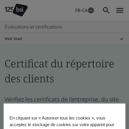
FR-CA
Évaluations et certifications
Voir tout
Certificat du répertoire
des clients
Vérifiez les certificats de l’entreprise, du site
et du produit
En cliquant sur « Autoriser tous les cookies », vous
acceptez le stockage de cookies sur votre appareil pour