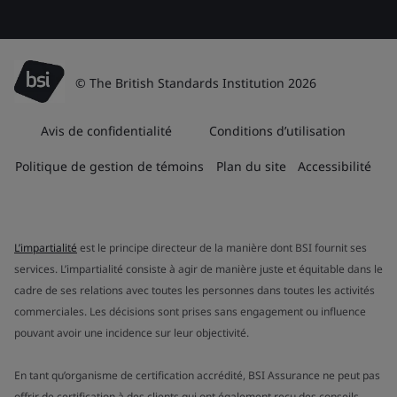
© The British Standards Institution 2026
Avis de confidentialité
Conditions d’utilisation
Politique de gestion de témoins
Plan du site
Accessibilité
L’impartialité
est le principe directeur de la manière dont BSI fournit ses
services. L’impartialité consiste à agir de manière juste et équitable dans le
cadre de ses relations avec toutes les personnes dans toutes les activités
commerciales. Les décisions sont prises sans engagement ou influence
pouvant avoir une incidence sur leur objectivité.
En tant qu’organisme de certification accrédité, BSI Assurance ne peut pas
offrir de certification à des clients qui ont également reçu des conseils