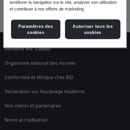
améliorer la navigation sur le site, analyser son utilisation
et contribuer à nos efforts de marketing.
Kitemark advanced search
Paramètres des
Autoriser tous les
cookies
cookies
Découvrir BSI - Canada
Organisme national des normes
Conformité et éthique chez BSI
Déclaration sur l’esclavage moderne
Nos clients et partenaires
Notre accréditation