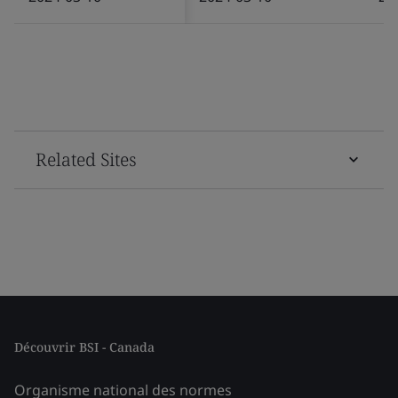
Related Sites
Découvrir BSI - Canada
Organisme national des normes