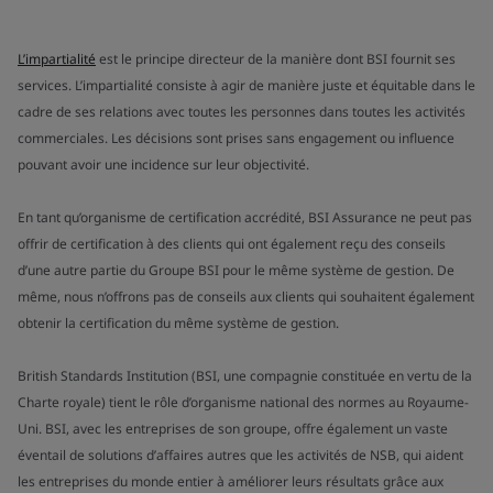
L’impartialité
est le principe directeur de la manière dont BSI fournit ses
services. L’impartialité consiste à agir de manière juste et équitable dans le
cadre de ses relations avec toutes les personnes dans toutes les activités
commerciales. Les décisions sont prises sans engagement ou influence
pouvant avoir une incidence sur leur objectivité.
En tant qu’organisme de certification accrédité, BSI Assurance ne peut pas
offrir de certification à des clients qui ont également reçu des conseils
d’une autre partie du Groupe BSI pour le même système de gestion. De
même, nous n’offrons pas de conseils aux clients qui souhaitent également
obtenir la certification du même système de gestion.
British Standards Institution (BSI, une compagnie constituée en vertu de la
Charte royale) tient le rôle d’organisme national des normes au Royaume-
Uni. BSI, avec les entreprises de son groupe, offre également un vaste
éventail de solutions d’affaires autres que les activités de NSB, qui aident
les entreprises du monde entier à améliorer leurs résultats grâce aux