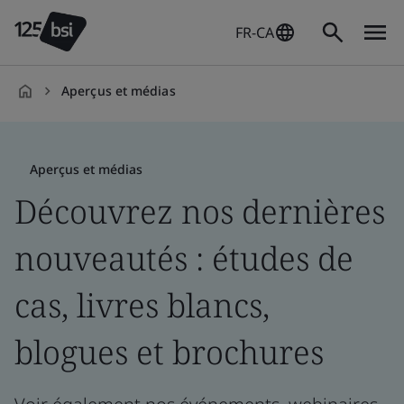
FR-CA
Aperçus et médias
fr-
CA
Aperçus et médias
Découvrez nos dernières
nouveautés : études de
cas, livres blancs,
blogues et brochures