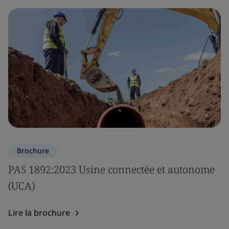
Brochure
PAS 1892:2023 Usine connectée et autonome
(UCA)
Lire la brochure