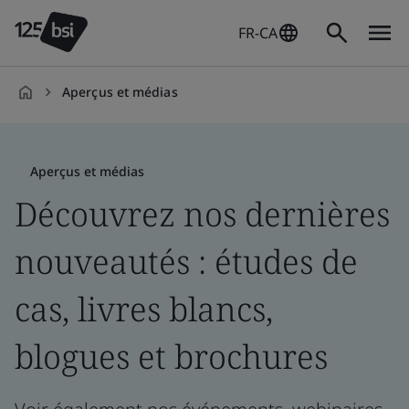
FR-CA
Aperçus et médias
fr-
CA
Aperçus et médias
Découvrez nos dernières
nouveautés : études de
cas, livres blancs,
blogues et brochures