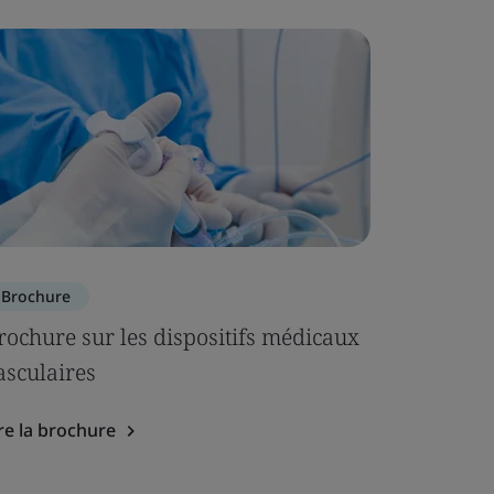
Brochure
Brochure
rochure sur les dispositifs médicaux
Feuille 
asculaires
Lire la br
re la brochure