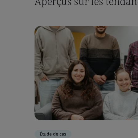
Aperçus sur les tendan
Étude de cas