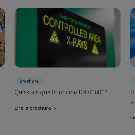
Brochure
Qu’est-ce que la norme EN 60601?
B
v
Lire la brochure
Li