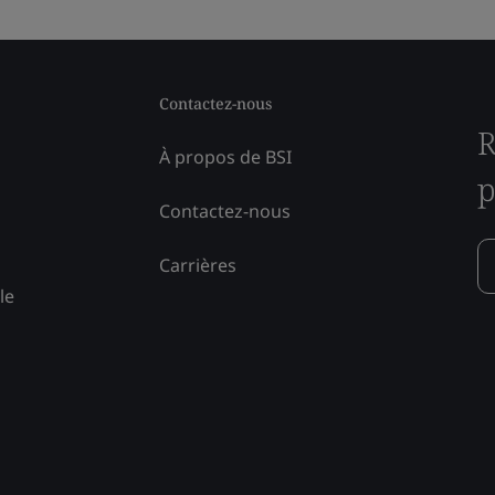
Contactez-nous
R
À propos de BSI
p
Contactez-nous
Carrières
le