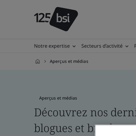
Notre expertise
Secteurs d’activité
Aperçus et médias
fr-
CA
Aperçus et médias
Découvrez nos derniè
blogues et brochure