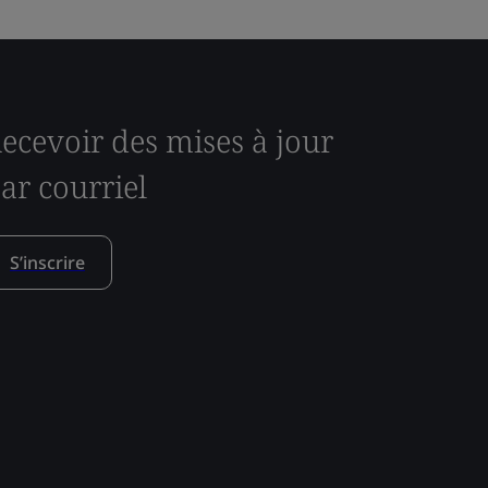
ecevoir des mises à jour
ar courriel
S’inscrire