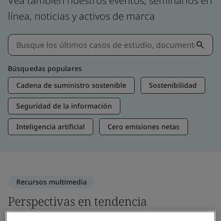
Vea también nuestros eventos, seminarios en
línea, noticias y activos de marca
Búsquedas populares
Cadena de suministro sostenible
Sostenibilidad
Seguridad de la información
Inteligencia artificial
Cero emisiones netas
Recursos multimedia
Perspectivas en tendencia