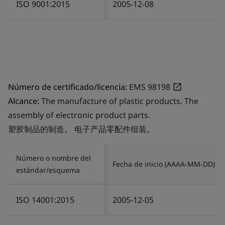
ISO 9001:2015
2005-12-08
Número de certificado/licencia:
EMS 98198
Alcance:
The manufacture of plastic products. The
assembly of electronic product parts.
塑胶制品的制造。 电子产品零配件组装。
Número o nombre del
Fecha de inicio (AAAA-MM-DD)
estándar/esquema
ISO 14001:2015
2005-12-05