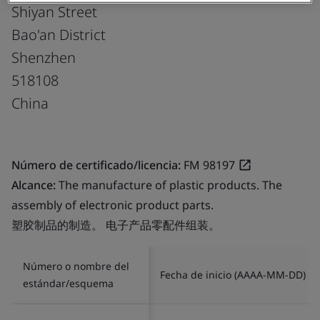
Shiyan Street
Bao'an District
Shenzhen
518108
China
Número de certificado/licencia:
FM 98197
Alcance:
The manufacture of plastic products. The
assembly of electronic product parts.
塑胶制品的制造。 电子产品零配件组装。
Número o nombre del
Fecha de inicio (AAAA-MM-DD)
estándar/esquema