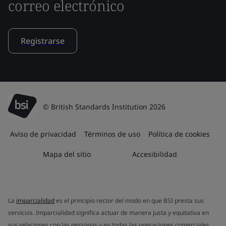
correo electrónico
Registrarse
© British Standards Institution 2026
Aviso de privacidad
Términos de uso
Política de cookies
Mapa del sitio
Accesibilidad
La
imparcialidad
es el principio rector del modo en que BSI presta sus
servicios. Imparcialidad significa actuar de manera justa y equitativa en
sus relaciones con las personas y en todas las operaciones comerciales.