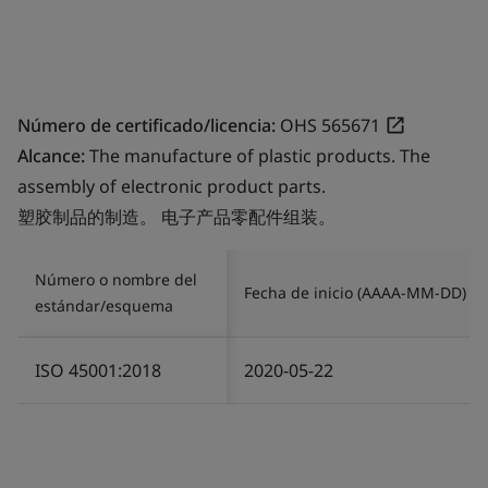
Número de certificado/licencia:
OHS 565671
Alcance:
The manufacture of plastic products. The
assembly of electronic product parts.
塑胶制品的制造。 电子产品零配件组装。
Número o nombre del
Fecha de inicio (AAAA-MM-DD)
estándar/esquema
ISO 45001:2018
2020-05-22