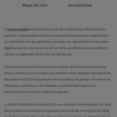
Mapa del sitio
Accesibilidad
La
imparcialidad
es el principio rector del modo en que BSI presta sus
servicios. Imparcialidad significa actuar de manera justa y equitativa en
sus relaciones con las personas y en todas las operaciones comerciales.
Significa que las decisiones se toman libres de influencias que pudieran
afectar la objetividad de la toma de decisiones.
Como organismo de certificación acreditado, BSI Assurance no puede
ofrecer certificación a clientes que también hayan recibido consultoría de
otra parte del BSI Group para el mismo sistema de gestión. Así mismo no
ofrecemos consultoría a los clientes cuando también buscan la
certificación en el mismo sistema de gestión.
La British Standards Institution (BSI, una empresa constituida por la Carta
Real) realiza la actividad de Organismo Nacional de Normalización (NSB)
en el Reino Unido. BSI, junto con sus empresas del grupo, también ofrece