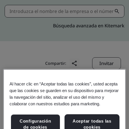
Búsqueda avanzada en Kitemark
Invitar
Compartir:
Al hacer clic en “Aceptar todas las cookies”, usted acepta
que las cookies se guarden en su dispositivo para mejorar
la navegación del sitio, analizar el uso del mismo y
colaborar con nuestros estudios para marketing.
Sundram Fasteners
Configuración
Aceptar todas las
de cookies
cookies