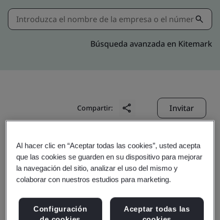
Búsqueda avanzada en Kitemark
Invitar
Compartir:
Al hacer clic en “Aceptar todas las cookies”, usted acepta
que las cookies se guarden en su dispositivo para mejorar
la navegación del sitio, analizar el uso del mismo y
colaborar con nuestros estudios para marketing.
Solomon Systech Limited
Configuración
Aceptar todas las
de cookies
cookies